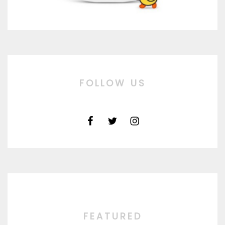
FOLLOW US
FEATURED