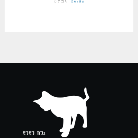
カテゴリ:
มิฉะนั้น