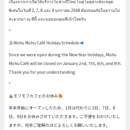
เนื่องจากเราเปิดให้บริการในช่วงปีใหม่ โมฮุโมฮุคาเฟ่จะหยุด
พิเศษในวันที่ 2, 7, 8 และ 9 มกราคม 2568 ต้องขออภัยในความไม่
สะดวกมา ณ ที่นี้ และขอขอบคุณที่เข้าใจครับ
*
Mohu Mohu Café Holiday Schedule
Since we were open during the New Year holidays, Mohu
Mohu Café will be closed on January 2nd, 7th, 8th, and 9th.
Thank you for your understanding.
*
モフモフカフェのお休み
年末年始にオープンしたため、1月は代わりに2日、7日、8
日、9日をお休みさせていただきます。ご不便をおかけいたし
ますが、何卒ご理解のほどよろしくお願いいたします。