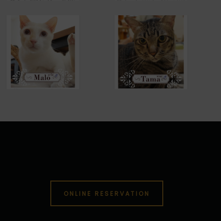
ONLINE RESERVATION