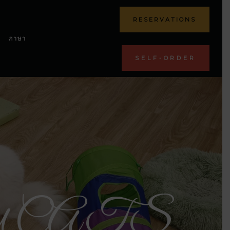
RESERVATIONS
ภาษา
SELF-ORDER
 CATS