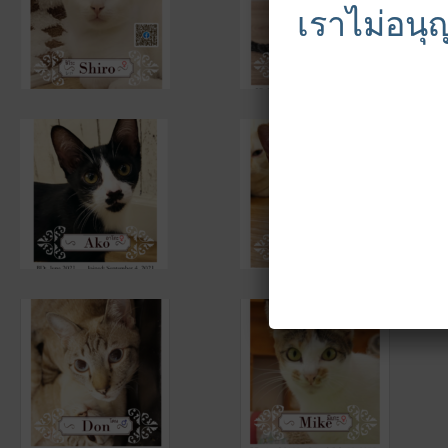
เราไม่อนุญ