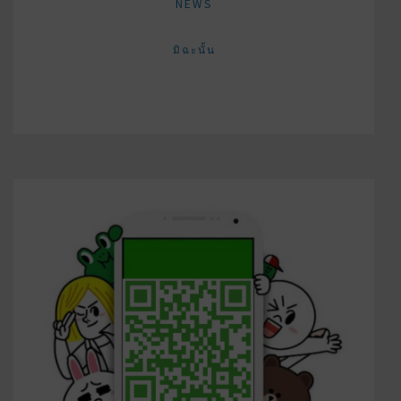
NEWS
มิฉะนั้น