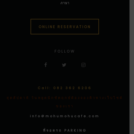
ภาษา
ONLINE RESERVATION
FOLLOW
Call: 082 362 6206
สุดสัปดาห์ วันหยุดนักขัตฤกษ์ต้องจองคิวทางเว็บไซต์
ของเรา
info＠mohumohucafe.com
ที่จอดรถ PARKING