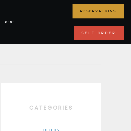
RESERVATIONS
ภาษา
SELF-ORDER
CATEGORIES
OFFERS