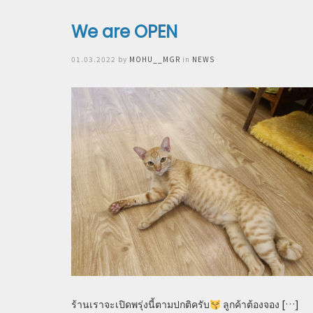
We are OPEN
Posted
01.03.2022
by
MOHU__MGR
in
NEWS
on
ร้านเราจะเปิดพรุ่งนี้ตามปกติครับ
ลูกค้าต้องจอง […]