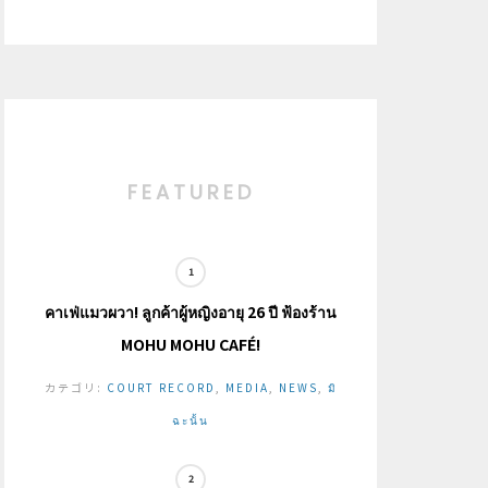
FEATURED
คาเฟ่แมวผวา! ลูกค้าผู้หญิงอายุ 26 ปี ฟ้องร้าน
MOHU MOHU CAFÉ!
カテゴリ:
COURT RECORD
,
MEDIA
,
NEWS
,
มิ
ฉะนั้น