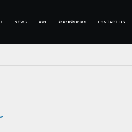
U
NEWS
แมว
คำถามที่พบบ่อย
CONTACT US
”