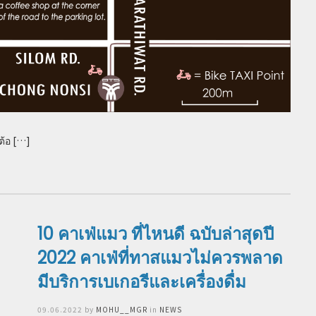
ต้อ […]
10 คาเฟ่แมว ที่ไหนดี ฉบับล่าสุดปี
2022 คาเฟ่ที่ทาสแมวไม่ควรพลาด
มีบริการเบเกอรีและเครื่องดื่ม
Posted
09.06.2022
by
MOHU__MGR
in
NEWS