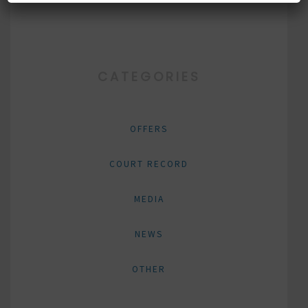
CATEGORIES
OFFERS
COURT RECORD
MEDIA
NEWS
OTHER