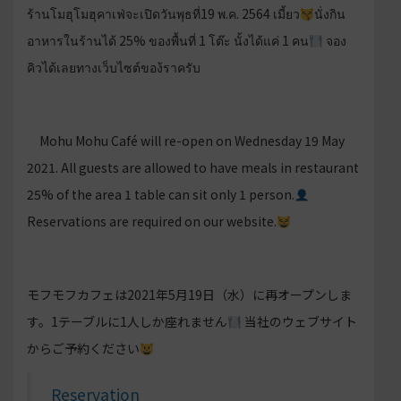
ร้านโมฮุโมฮุคาเฟ่จะเปิดวันพุธที่19 พ.ค. 2564 เมี้ยว
นั่งกิน
อาหารในร้านได้ 25% ของพื้นที่ 1 โต๊ะ นั้งได้แค่ 1 คน
จอง
คิวได้เลยทางเว็บไซต์ของ้ราครับ
Mohu Mohu Café will re-open on Wednesday 19 May
2021. All guests are allowed to have meals in restaurant
25% of the area 1 table can sit only 1 person.
Reservations are required on our website.
モフモフカフェは2021年5月19日（水）に再オープンしま
す。1テーブルに1人しか座れません
当社のウェブサイト
からご予約ください
Reservation