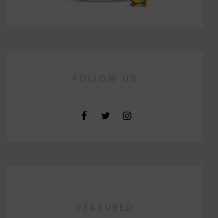
FOLLOW US
FEATURED