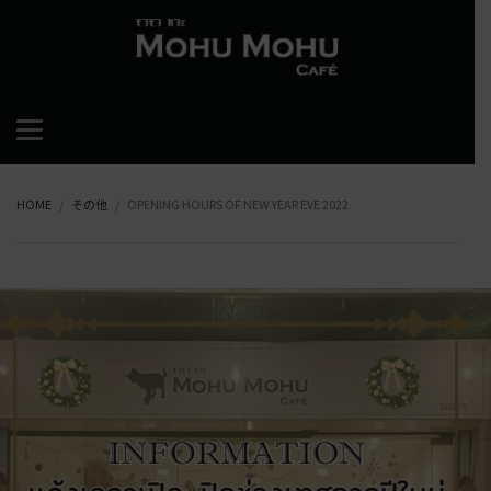
HOME
その他
OPENING HOURS OF NEW YEAR EVE 2022