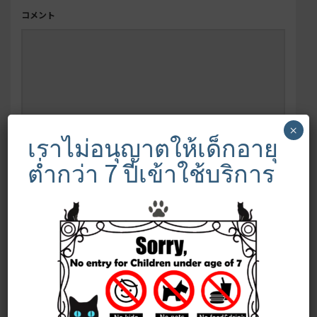
コメント
×
เราไม่อนุญาตให้เด็กอายุ
ต่ำกว่า 7 ปีเข้าใช้บริการ
名前
*
メール
*
サイト