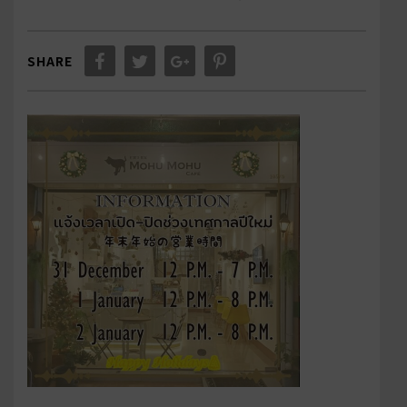
on
SHARE