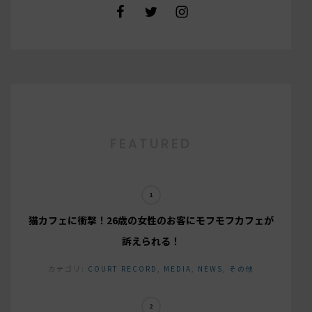
FEATURED
猫カフェに衝撃！26歳の女性のお客にモフモフカフェが
訴えられる！
カテゴリ:
COURT RECORD
,
MEDIA
,
NEWS
,
その他