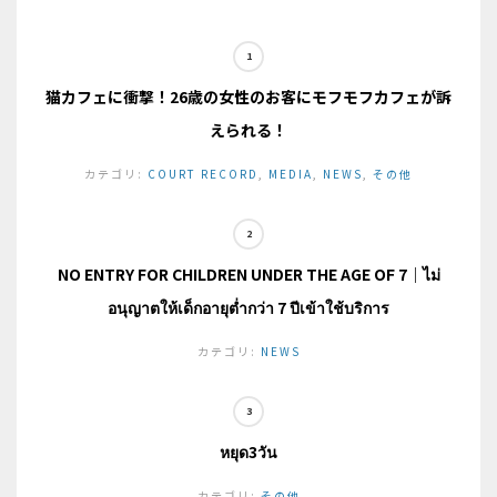
猫カフェに衝撃！26歳の女性のお客にモフモフカフェが訴
えられる！
カテゴリ:
COURT RECORD
,
MEDIA
,
NEWS
,
その他
NO ENTRY FOR CHILDREN UNDER THE AGE OF 7｜ไม่
อนุญาตให้เด็กอายุต่ำกว่า 7 ปีเข้าใช้บริการ
カテゴリ:
NEWS
หยุด3วัน
カテゴリ:
その他