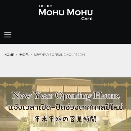
HOME
その他
NEW YEAR’S OPENING HOURS 2024