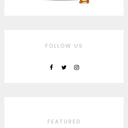
FOLLOW US
FEATURED