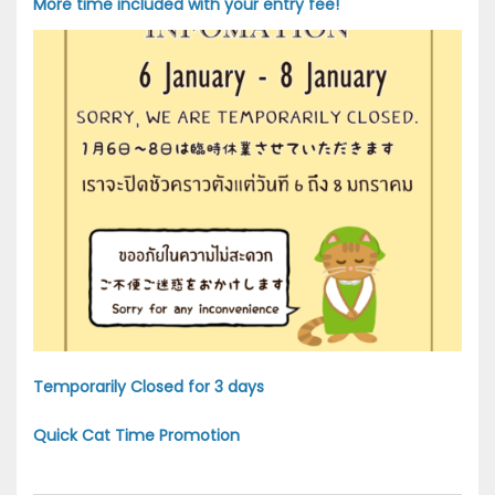
More time included with your entry fee!
Temporarily Closed for 3 days
Quick Cat Time Promotion