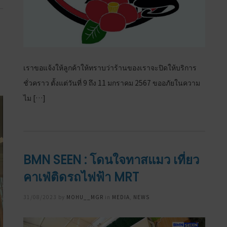
เราขอแจ้งให้ลูกค้าให้ทราบว่าร้านของเราจะปิดให้บริการ
ชั่วคราว ตั้งแต่วันที่ 9 ถึง 11 มกราคม 2567 ขออภัยในความ
ไม […]
BMN SEEN : โดนใจทาสแมว เที่ยว
คาเฟ่ติดรถไฟฟ้า MRT
Posted
31/08/2023
by
MOHU__MGR
in
MEDIA
,
NEWS
on