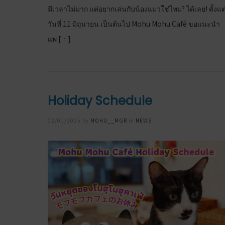
มีเวลาไม่มาก แต่อยากเล่นกับน้องแมวใช่ไหม? ได้เลย! ตั้งแต
วันที่ 11 มิถุนายน เป็นต้นไป Mohu Mohu Café ขอแนะนำ
แพ […]
Holiday Schedule
Posted
02/01/2025
by
MOHU__MGR
in
NEWS
on