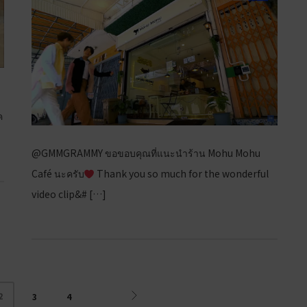
ค
@GMMGRAMMY ขอขอบคุณที่แนะนำร้าน Mohu Mohu
Café นะครับ
Thank you so much for the wonderful
video clip&# […]
2
3
4