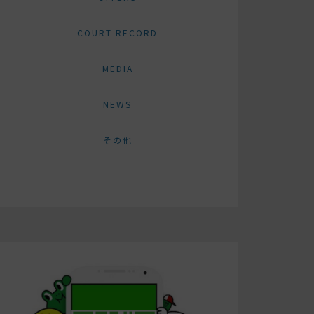
COURT RECORD
MEDIA
NEWS
その他