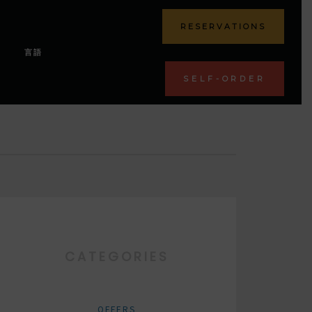
RESERVATIONS
言語
SELF-ORDER
CATEGORIES
OFFERS