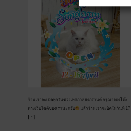
ร้านเราจะเปิดทุกวันช่วงเทศกาลสงกรานต์ กรุณาจองโต๊ะ
ทางเว็บไซต์ของเรานะครับ
แล้วร้านเราจะปิดในวันที่ 17
[…]