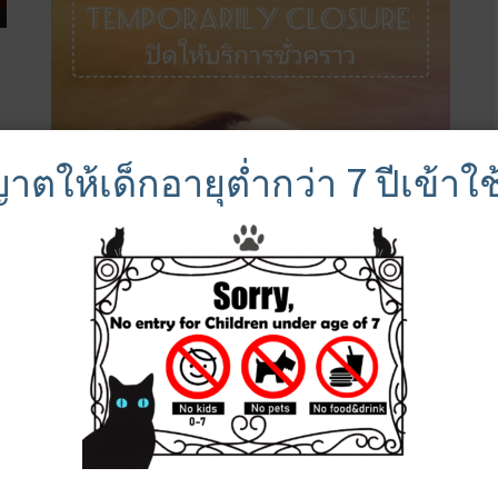
าตให้เด็กอายุต่ำกว่า 7 ปีเข้าใ
เราขอแจ้งให้ลูกค้าให้ทราบว่าร้านของเราจะปิดให้บริการ
ชั่วคราว ตั้งแต่วันที่ 17 ถึง 19 เมษายน 2567 ขออภัยในความ
ไ […]