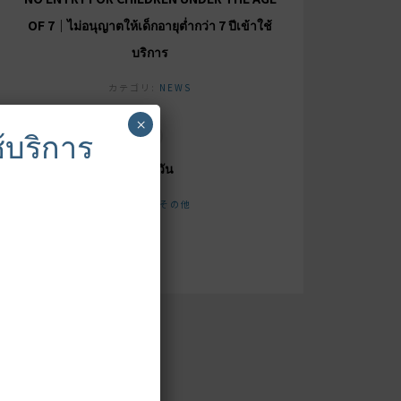
OF 7｜ไม่อนุญาตให้เด็กอายุต่ำกว่า 7 ปีเข้าใช้
บริการ
カテゴリ:
NEWS
×
ช้บริการ
หยุด3วัน
カテゴリ:
その他